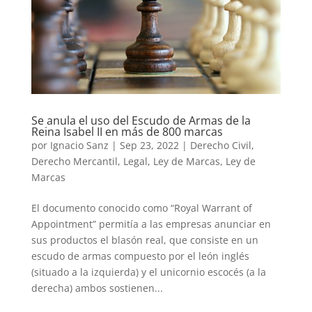
Se anula el uso del Escudo de Armas de la
Reina Isabel II en más de 800 marcas
por
Ignacio Sanz
|
Sep 23, 2022
|
Derecho Civil
,
Derecho Mercantil
,
Legal
,
Ley de Marcas
,
Ley de
Marcas
El documento conocido como “Royal Warrant of
Appointment” permitía a las empresas anunciar en
sus productos el blasón real, que consiste en un
escudo de armas compuesto por el león inglés
(situado a la izquierda) y el unicornio escocés (a la
derecha) ambos sostienen...