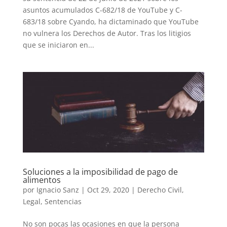
asuntos acumulados C-682/18 de YouTube y C-
683/18 sobre Cyando, ha dictaminado que YouTube
no vulnera los Derechos de Autor. Tras los litigios
que se iniciaron en...
Soluciones a la imposibilidad de pago de
alimentos
por
Ignacio Sanz
|
Oct 29, 2020
|
Derecho Civil
,
Legal
,
Sentencias
No son pocas las ocasiones en que la persona