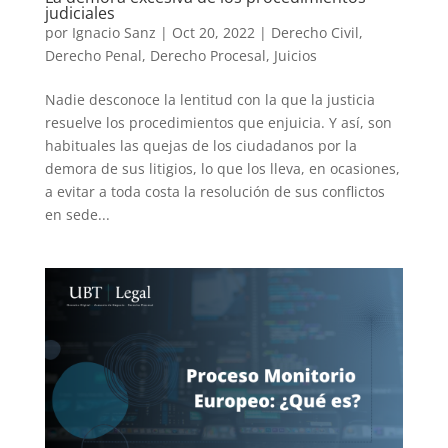
judiciales
por
Ignacio Sanz
|
Oct 20, 2022
|
Derecho Civil
,
Derecho Penal
,
Derecho Procesal
,
Juicios
Nadie desconoce la lentitud con la que la justicia
resuelve los procedimientos que enjuicia. Y así, son
habituales las quejas de los ciudadanos por la
demora de sus litigios, lo que los lleva, en ocasiones,
a evitar a toda costa la resolución de sus conflictos
en sede...