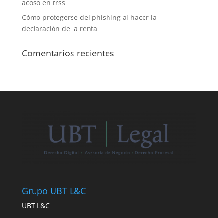
acoso en rrss
Cómo protegerse del phishing al hacer la
declaración de la renta
Comentarios recientes
Grupo UBT L&C
UBT L&C