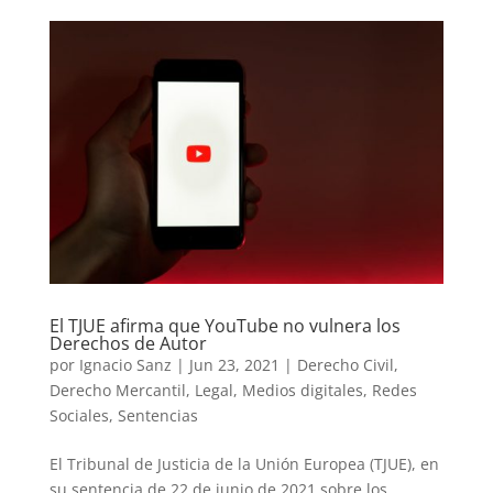
El TJUE afirma que YouTube no vulnera los
Derechos de Autor
por
Ignacio Sanz
|
Jun 23, 2021
|
Derecho Civil
,
Derecho Mercantil
,
Legal
,
Medios digitales
,
Redes
Sociales
,
Sentencias
El Tribunal de Justicia de la Unión Europea (TJUE), en
su sentencia de 22 de junio de 2021 sobre los