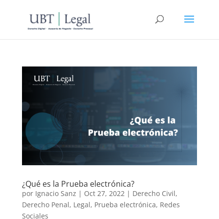
¿Qué es la Prueba electrónica?
por
Ignacio Sanz
|
Oct 27, 2022
|
Derecho Civil
,
Derecho Penal
,
Legal
,
Prueba electrónica
,
Redes
Sociales