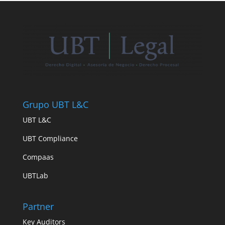
Grupo UBT L&C
UBT L&C
UBT Compliance
Compaas
UBTLab
Partner
Key Auditors