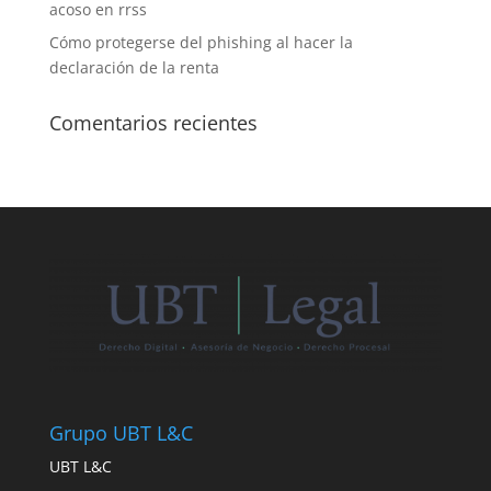
acoso en rrss
Cómo protegerse del phishing al hacer la
declaración de la renta
Comentarios recientes
Grupo UBT L&C
UBT L&C