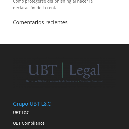
Cómo protegerse del phishing al hacer la
declaración de la renta
Comentarios recientes
Grupo UBT L&C
UBT L&C
UBT Compliance