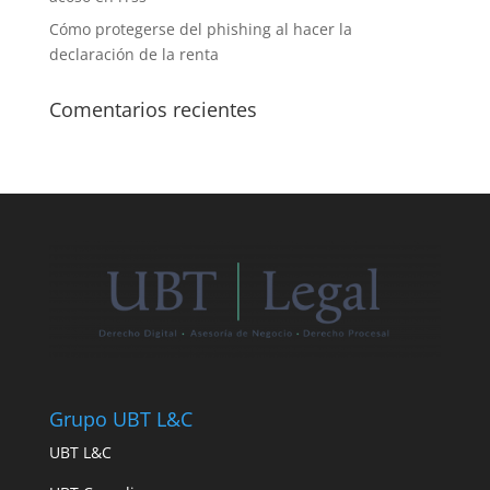
Cómo protegerse del phishing al hacer la
declaración de la renta
Comentarios recientes
Grupo UBT L&C
UBT L&C