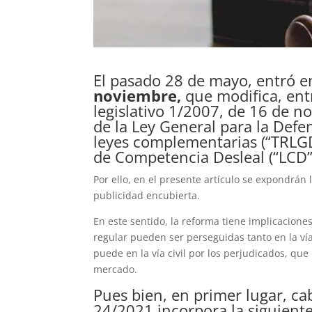
El pasado 28 de mayo, entró en
noviembre
,
que modifica, entr
legislativo 1/2007, de 16 de n
de la Ley General para la Defe
leyes complementarias (“TRLGD
de Competencia Desleal (“LCD”
Por ello, en el presente artículo se expondrán
publicidad encubierta.
En este sentido, la reforma tiene implicaciones
regular pueden ser perseguidas tanto en la ví
puede en la vía civil por los perjudicados, qu
mercado.
Pues bien, en primer lugar, ca
24/2021
incorpora la siguient