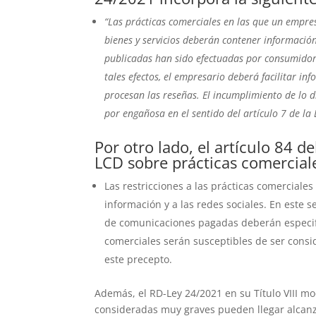
“Las prácticas comerciales en las que un empres
bienes y servicios deberán contener informació
publicadas han sido efectuadas por consumidore
tales efectos, el empresario deberá facilitar i
procesan las reseñas. El incumplimiento de lo 
por engañosa en el sentido del artículo 7 de la 
Por otro lado, el artículo 84 d
LCD sobre prácticas comercial
Las restricciones a las prácticas comerciales
información y a las redes sociales. En este 
de comunicaciones pagadas deberán especific
comerciales serán susceptibles de ser cons
este precepto.
Además, el RD-Ley 24/2021 en su Título VIII m
consideradas muy graves pueden llegar alcanzar