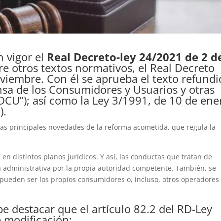
 vigor el
Real Decreto-ley 24/2021 de 2 d
e otros textos normativos, el Real Decreto
oviembre. Con él se aprueba el texto refund
nsa de los Consumidores y Usuarios y otras
CU”); así como la Ley 3/1991, de 10 de ene
).
 las principales novedades de la reforma acometida, que regula la
 en distintos planos jurídicos. Y así, las conductas que tratan de
a administrativa por la propia autoridad competente. También, se
e pueden ser los propios consumidores o, incluso, otros operadores
be destacar que el artículo 82.2
del RD-Ley
e modificación: