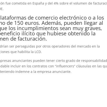
ción fue cometida en España y del 4% sobre el volumen de facturac
UE.
 plataformas de comercio electrónico o a los
imo de 150 euros. Además, pueden llegar al
 que los incumplimientos sean muy graves,
beneficio ilícito que hubiese obtenido la
men de facturación.
odrían ser perseguidas por otros operadores del mercado en la
cciones que habilita la LCD.
mpresas anunciantes pueden tener cierto grado de responsabilida
ndable incluir en los contratos con “influencers” cláusulas en las q
anteniendo indemne a la empresa anunciante.