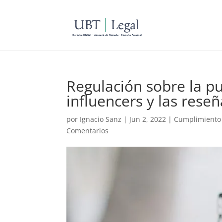
Regulación sobre la pu
influencers y las reseñ
por
Ignacio Sanz
|
Jun 2, 2022
|
Cumplimiento 
Comentarios