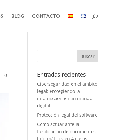
S
BLOG
CONTACTO
Entradas recientes
|
0
Ciberseguridad en el ámbito
legal: Protegiendo la
información en un mundo
digital
Protección legal del software
Cómo actuar ante la
falsificación de documentos
informáticos en 4 pasos