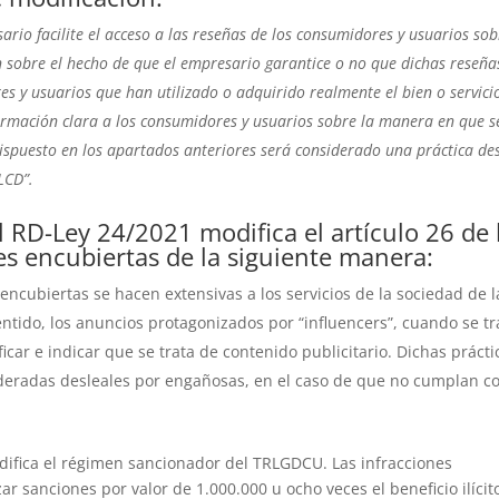
ario facilite el acceso a las reseñas de los consumidores y usuarios sob
n sobre el hecho de que el empresario garantice o no que dichas reseña
s y usuarios que han utilizado o adquirido realmente el bien o servici
nformación clara a los consumidores y usuarios sobre la manera en que s
dispuesto en los apartados anteriores será considerado una práctica des
LCD”.
el RD-Ley 24/2021 modifica el artículo 26 de 
es encubiertas de la siguiente manera:
 encubiertas se hacen extensivas a los servicios de la sociedad de l
sentido, los anuncios protagonizados por “influencers”, cuando se t
ar e indicar que se trata de contenido publicitario. Dichas prácti
ideradas desleales por engañosas, en el caso de que no cumplan c
odifica el régimen sancionador del TRLGDCU. Las infracciones
 sanciones por valor de 1.000.000 u ocho veces el beneficio ilícit