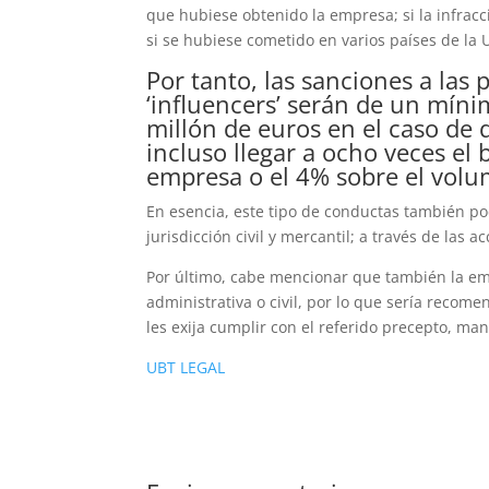
que hubiese obtenido la empresa; si la infrac
si se hubiese cometido en varios países de la 
Por tanto, las sanciones a las
‘influencers’ serán de un mín
millón de euros en el caso de
incluso llegar a ocho veces el 
empresa o el 4% sobre el volu
En esencia, este tipo de conductas también p
jurisdicción civil y mercantil; a través de las a
Por último, cabe mencionar que también la e
administrativa o civil, por lo que sería recome
les exija cumplir con el referido precepto, m
UBT LEGAL