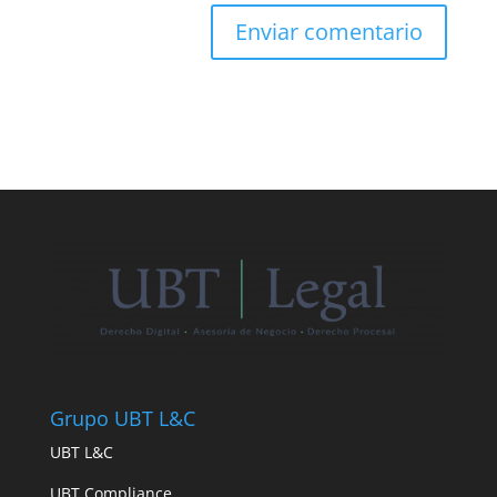
Grupo UBT L&C
UBT L&C
UBT Compliance