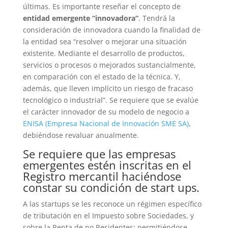
últimas. Es importante reseñar el concepto de
entidad emergente “innovadora”
. Tendrá la
consideración de innovadora cuando la finalidad de
la entidad sea “resolver o mejorar una situación
existente. Mediante el desarrollo de productos,
servicios o procesos o mejorados sustancialmente,
en comparación con el estado de la técnica. Y,
además, que lleven implícito un riesgo de fracaso
tecnológico o industrial”. Se requiere que se evalúe
el carácter innovador de su modelo de negocio a
ENISA (Empresa Nacional de Innovación SME SA)
,
debiéndose revaluar anualmente.
Se requiere que las empresas
emergentes estén inscritas en el
Registro mercantil haciéndose
constar su condición de start ups.
A las startups se les reconoce un régimen específico
de tributación en el Impuesto sobre Sociedades, y
sobre la Renta de no Residentes; permitiéndose